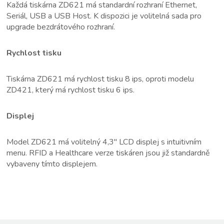
Každá tiskárna ZD621 má standardní rozhraní Ethernet,
Seriál, USB a USB Host. K dispozici je volitelná sada pro
upgrade bezdrátového rozhraní.
Rychlost tisku
Tiskárna ZD621 má rychlost tisku 8 ips, oproti modelu
ZD421, který má rychlost tisku 6 ips.
Displej
Model ZD621 má volitelný 4,3″ LCD displej s intuitivním
menu. RFID a Healthcare verze tiskáren jsou již standardně
vybaveny tímto displejem.