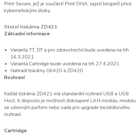
Print Secure, jež je součástí Print DNA, zajistí bezpečí před
kybernetickými útoky.
Stolní tiskárna ZD421
Základní informace
Varianta TT, DT a pro zdravotnictví bude uvedena na trh
16.3.2021
Varianta Cartridge bude uvedena na trh 27.4.2021
Nahradí tiskárny GK420 a ZD420
Rozhraní
Každá tiskárna ZD421 má standardní rozhraní USB a USB
Host. K dispozici je možnost dokoupení LAN modulu, modulu
se sériovým portem nebo sada pro upgrade bezdrátového
rozhraní.
Cartridge