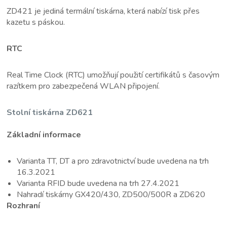
ZD421 je jediná termální tiskárna, která nabízí tisk přes
kazetu s páskou.
RTC
Real Time Clock (RTC) umožňují použití certifikátů s časovým
razítkem pro zabezpečená WLAN připojení.
Stolní tiskárna ZD621
Základní informace
Varianta TT, DT a pro zdravotnictví bude uvedena na trh
16.3.2021
Varianta RFID bude uvedena na trh 27.4.2021
Nahradí tiskárny GX420/430, ZD500/500R a ZD620
Rozhraní